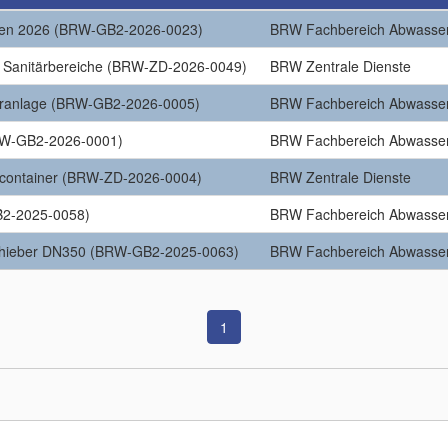
iten 2026 (BRW-GB2-2026-0023)
BRW Fachbereich Abwasse
r Sanitärbereiche (BRW-ZD-2026-0049)
BRW Zentrale Dienste
eranlage (BRW-GB2-2026-0005)
BRW Fachbereich Abwasse
BRW-GB2-2026-0001)
BRW Fachbereich Abwasse
ercontainer (BRW-ZD-2026-0004)
BRW Zentrale Dienste
B2-2025-0058)
BRW Fachbereich Abwasse
chieber DN350 (BRW-GB2-2025-0063)
BRW Fachbereich Abwasse
1