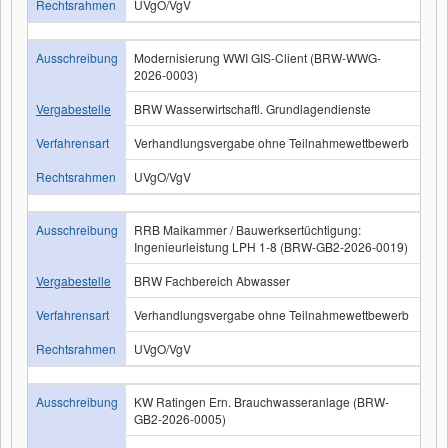
Rechtsrahmen
UVgO/VgV
Ausschreibung
Modernisierung WWI GIS-Client (BRW-WWG-
2026-0003)
Vergabestelle
BRW Wasserwirtschaftl. Grundlagendienste
Verfahrensart
Verhandlungsvergabe ohne Teilnahmewettbewerb
Rechtsrahmen
UVgO/VgV
Ausschreibung
RRB Maikammer / Bauwerksertüchtigung:
Ingenieurleistung LPH 1-8 (BRW-GB2-2026-0019)
Vergabestelle
BRW Fachbereich Abwasser
Verfahrensart
Verhandlungsvergabe ohne Teilnahmewettbewerb
Rechtsrahmen
UVgO/VgV
Ausschreibung
KW Ratingen Ern. Brauchwasseranlage (BRW-
GB2-2026-0005)