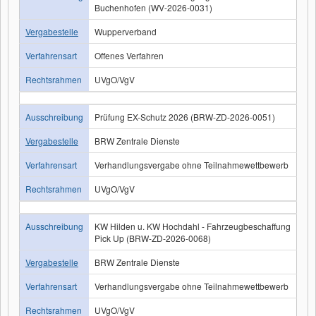
Buchenhofen (WV-2026-0031)
Vergabestelle
Wupperverband
Verfahrensart
Offenes Verfahren
Rechtsrahmen
UVgO/VgV
Ausschreibung
Prüfung EX-Schutz 2026 (BRW-ZD-2026-0051)
Vergabestelle
BRW Zentrale Dienste
Verfahrensart
Verhandlungsvergabe ohne Teilnahmewettbewerb
Rechtsrahmen
UVgO/VgV
Ausschreibung
KW Hilden u. KW Hochdahl - Fahrzeugbeschaffung
Pick Up (BRW-ZD-2026-0068)
Vergabestelle
BRW Zentrale Dienste
Verfahrensart
Verhandlungsvergabe ohne Teilnahmewettbewerb
Rechtsrahmen
UVgO/VgV