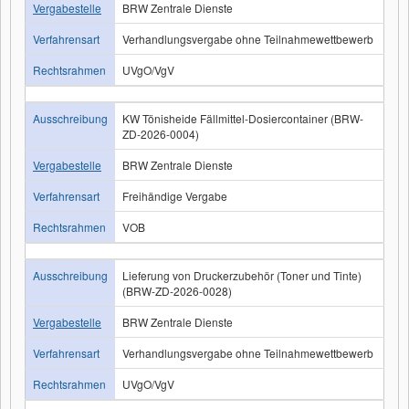
Vergabestelle
BRW Zentrale Dienste
Verfahrensart
Verhandlungsvergabe ohne Teilnahmewettbewerb
Rechtsrahmen
UVgO/VgV
Ausschreibung
KW Tönisheide Fällmittel-Dosiercontainer (BRW-
ZD-2026-0004)
Vergabestelle
BRW Zentrale Dienste
Verfahrensart
Freihändige Vergabe
Rechtsrahmen
VOB
Ausschreibung
Lieferung von Druckerzubehör (Toner und Tinte)
(BRW-ZD-2026-0028)
Vergabestelle
BRW Zentrale Dienste
Verfahrensart
Verhandlungsvergabe ohne Teilnahmewettbewerb
Rechtsrahmen
UVgO/VgV