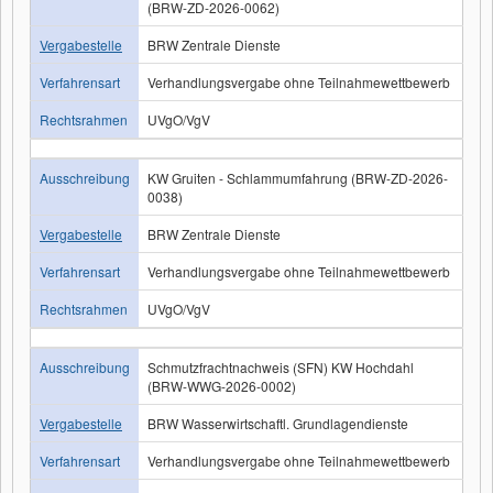
(BRW-ZD-2026-0062)
Vergabestelle
BRW Zentrale Dienste
Verfahrensart
Verhandlungsvergabe ohne Teilnahmewettbewerb
Rechtsrahmen
UVgO/VgV
Ausschreibung
KW Gruiten - Schlammumfahrung (BRW-ZD-2026-
0038)
Vergabestelle
BRW Zentrale Dienste
Verfahrensart
Verhandlungsvergabe ohne Teilnahmewettbewerb
Rechtsrahmen
UVgO/VgV
Ausschreibung
Schmutzfrachtnachweis (SFN) KW Hochdahl
(BRW-WWG-2026-0002)
Vergabestelle
BRW Wasserwirtschaftl. Grundlagendienste
Verfahrensart
Verhandlungsvergabe ohne Teilnahmewettbewerb