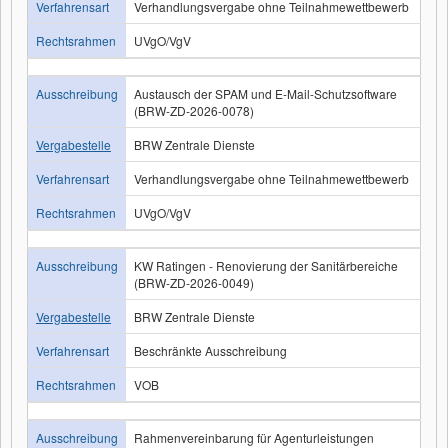
Verfahrensart
Verhandlungsvergabe ohne Teilnahmewettbewerb
Rechtsrahmen
UVgO/VgV
Ausschreibung
Austausch der SPAM und E-Mail-Schutzsoftware
(BRW-ZD-2026-0078)
Vergabestelle
BRW Zentrale Dienste
Verfahrensart
Verhandlungsvergabe ohne Teilnahmewettbewerb
Rechtsrahmen
UVgO/VgV
Ausschreibung
KW Ratingen - Renovierung der Sanitärbereiche
(BRW-ZD-2026-0049)
Vergabestelle
BRW Zentrale Dienste
Verfahrensart
Beschränkte Ausschreibung
Rechtsrahmen
VOB
Ausschreibung
Rahmenvereinbarung für Agenturleistungen