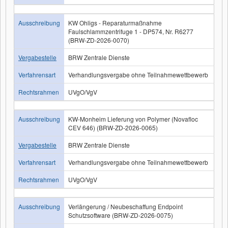
Ausschreibung
KW Ohligs - Reparaturmaßnahme
Faulschlammzentrifuge 1 - DP574, Nr. R6277
(BRW-ZD-2026-0070)
Vergabestelle
BRW Zentrale Dienste
Verfahrensart
Verhandlungsvergabe ohne Teilnahmewettbewerb
Rechtsrahmen
UVgO/VgV
Ausschreibung
KW-Monheim Lieferung von Polymer (Novafloc
CEV 646) (BRW-ZD-2026-0065)
Vergabestelle
BRW Zentrale Dienste
Verfahrensart
Verhandlungsvergabe ohne Teilnahmewettbewerb
Rechtsrahmen
UVgO/VgV
Ausschreibung
Verlängerung / Neubeschaffung Endpoint
Schutzsoftware (BRW-ZD-2026-0075)