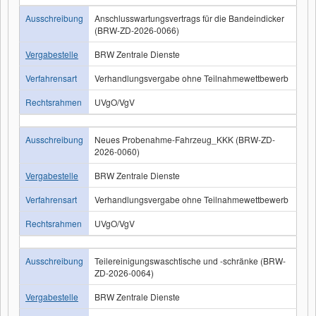
Ausschreibung
Anschlusswartungsvertrags für die Bandeindicker
(BRW-ZD-2026-0066)
Vergabestelle
BRW Zentrale Dienste
Verfahrensart
Verhandlungsvergabe ohne Teilnahmewettbewerb
Rechtsrahmen
UVgO/VgV
Ausschreibung
Neues Probenahme-Fahrzeug_KKK (BRW-ZD-
2026-0060)
Vergabestelle
BRW Zentrale Dienste
Verfahrensart
Verhandlungsvergabe ohne Teilnahmewettbewerb
Rechtsrahmen
UVgO/VgV
Ausschreibung
Teilereinigungswaschtische und -schränke (BRW-
ZD-2026-0064)
Vergabestelle
BRW Zentrale Dienste