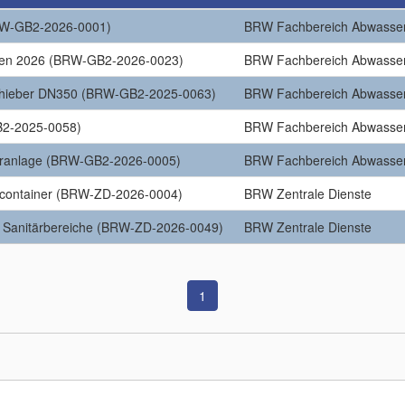
BRW-GB2-2026-0001)
BRW Fachbereich Abwasse
iten 2026 (BRW-GB2-2026-0023)
BRW Fachbereich Abwasse
chieber DN350 (BRW-GB2-2025-0063)
BRW Fachbereich Abwasse
B2-2025-0058)
BRW Fachbereich Abwasse
eranlage (BRW-GB2-2026-0005)
BRW Fachbereich Abwasse
ercontainer (BRW-ZD-2026-0004)
BRW Zentrale Dienste
r Sanitärbereiche (BRW-ZD-2026-0049)
BRW Zentrale Dienste
1