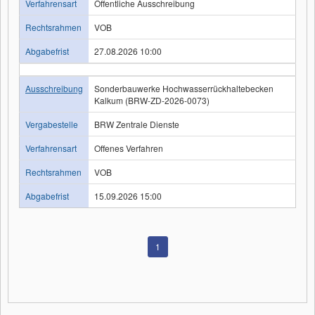
Verfahrensart
Öffentliche Ausschreibung
Rechtsrahmen
VOB
Abgabefrist
27.08.2026 10:00
Ausschreibung
Sonderbauwerke Hochwasserrückhaltebecken
Kalkum (BRW-ZD-2026-0073)
Vergabestelle
BRW Zentrale Dienste
Verfahrensart
Offenes Verfahren
Rechtsrahmen
VOB
Abgabefrist
15.09.2026 15:00
1