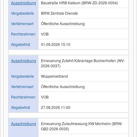
Ausschreibung
Baustraße HRB Kalkum (BRW-ZD-2026-0054)
Vergabestelle
BRW Zentrale Dienste
Verfahrensart
Öffentliche Ausschreibung
Rechtsrahmen
VOB
Abgabefrist
01.09.2026 15:10
Ausschreibung
Erneuerung Zufahrt Kläranlage Buchenhofen (WV-
2026-0037)
Vergabestelle
Wupperverband
Verfahrensart
Öffentliche Ausschreibung
Rechtsrahmen
VOB
Abgabefrist
27.08.2026 11:00
Ausschreibung
Erneuerung Zulaufmessung KW Monheim (BRW-
GB2-2026-0035)