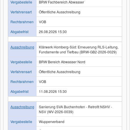
Vergabestelle
BRW Fachbereich Abwasser
Verfahrensart
Öffentliche Ausschreibung
Rechtsrahmen
VOB
Abgabefrist
26.08.2026 15:30
Ausschreibung
Klärwerk Homberg-Süd: Erneuerung RLS-Leitung,
Fundamente und Tiefbau (BRW-GB2-2026-0029)
Vergabestelle
BRW Bereich Abwasser Nord
Verfahrensart
Öffentliche Ausschreibung
Rechtsrahmen
VOB
Abgabefrist
11.08.2026 15:30
Ausschreibung
Sanierung SVA Buchenhofen - Retrofit NSHV -
NSV (WV-2026-0039)
Vergabestelle
Wupperverband