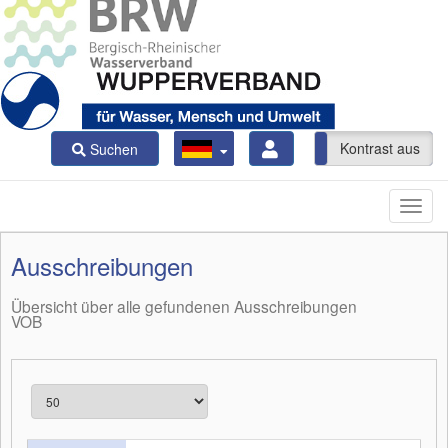
Kontrast ein
Kontrast aus
Suchen
Ausschreibungen
Übersicht über alle gefundenen Ausschreibungen
VOB