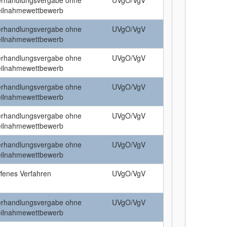
erhandlungsvergabe ohne
UVgO/VgV
eilnahmewettbewerb
erhandlungsvergabe ohne
UVgO/VgV
eilnahmewettbewerb
erhandlungsvergabe ohne
UVgO/VgV
eilnahmewettbewerb
erhandlungsvergabe ohne
UVgO/VgV
eilnahmewettbewerb
erhandlungsvergabe ohne
UVgO/VgV
eilnahmewettbewerb
erhandlungsvergabe ohne
UVgO/VgV
eilnahmewettbewerb
fenes Verfahren
UVgO/VgV
erhandlungsvergabe ohne
UVgO/VgV
eilnahmewettbewerb