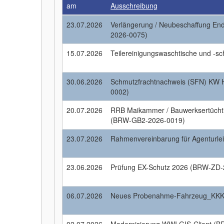
am
Ausschreibung
23.07.2026
Verlängerung / Neubeschaffung En
2026-0075)
15.07.2026
Teilereinigungswaschtische und -
30.06.2026
Schmutzfrachtnachweis (SFN) KW
0002)
20.07.2026
RRB Maikammer / Bauwerksertüchti
(BRW-GB2-2026-0019)
23.07.2026
Rahmenvereinbarung für Agenturl
23.06.2026
Prüfung EX-Schutz 2026 (BRW-ZD-
06.07.2026
Neues Probenahme-Fahrzeug_KKK