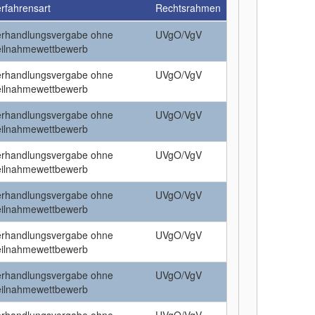
rfahrensart
Rechtsrahmen
erhandlungsvergabe ohne
UVgO/VgV
eilnahmewettbewerb
erhandlungsvergabe ohne
UVgO/VgV
eilnahmewettbewerb
erhandlungsvergabe ohne
UVgO/VgV
eilnahmewettbewerb
erhandlungsvergabe ohne
UVgO/VgV
eilnahmewettbewerb
erhandlungsvergabe ohne
UVgO/VgV
eilnahmewettbewerb
erhandlungsvergabe ohne
UVgO/VgV
eilnahmewettbewerb
erhandlungsvergabe ohne
UVgO/VgV
eilnahmewettbewerb