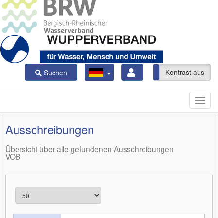
Kontrast ein
Kontrast aus
Suchen
Ausschreibungen
Übersicht über alle gefundenen Ausschreibungen
VOB