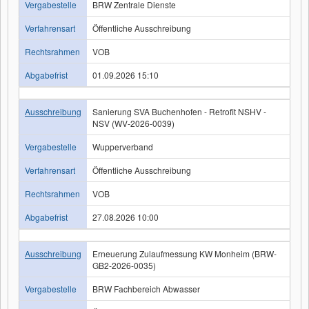
Vergabestelle
BRW Zentrale Dienste
Verfahrensart
Öffentliche Ausschreibung
Rechtsrahmen
VOB
Abgabefrist
01.09.2026 15:10
Ausschreibung
Sanierung SVA Buchenhofen - Retrofit NSHV -
NSV (WV-2026-0039)
Vergabestelle
Wupperverband
Verfahrensart
Öffentliche Ausschreibung
Rechtsrahmen
VOB
Abgabefrist
27.08.2026 10:00
Ausschreibung
Erneuerung Zulaufmessung KW Monheim (BRW-
GB2-2026-0035)
Vergabestelle
BRW Fachbereich Abwasser