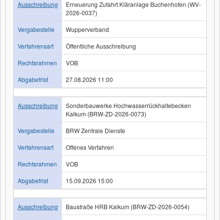
Ausschreibung
Erneuerung Zufahrt Kläranlage Buchenhofen (WV-
2026-0037)
Vergabestelle
Wupperverband
Verfahrensart
Öffentliche Ausschreibung
Rechtsrahmen
VOB
Abgabefrist
27.08.2026 11:00
Ausschreibung
Sonderbauwerke Hochwasserrückhaltebecken
Kalkum (BRW-ZD-2026-0073)
Vergabestelle
BRW Zentrale Dienste
Verfahrensart
Offenes Verfahren
Rechtsrahmen
VOB
Abgabefrist
15.09.2026 15:00
Ausschreibung
Baustraße HRB Kalkum (BRW-ZD-2026-0054)