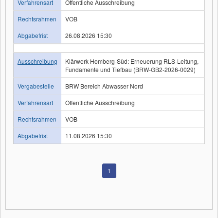
Verfahrensart
Öffentliche Ausschreibung
Rechtsrahmen
VOB
Abgabefrist
26.08.2026 15:30
Ausschreibung
Klärwerk Homberg-Süd: Erneuerung RLS-Leitung,
Fundamente und Tiefbau (BRW-GB2-2026-0029)
Vergabestelle
BRW Bereich Abwasser Nord
Verfahrensart
Öffentliche Ausschreibung
Rechtsrahmen
VOB
Abgabefrist
11.08.2026 15:30
1