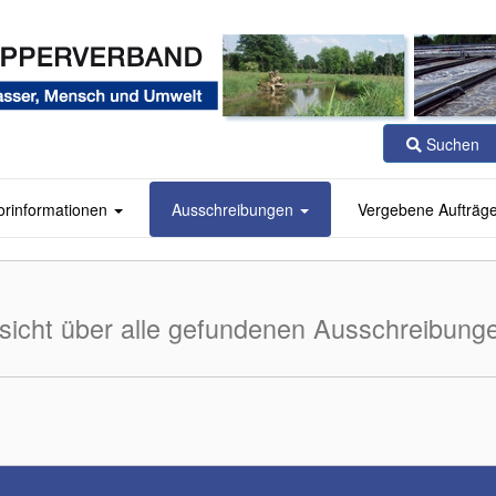
Suchen
orinformationen
Ausschreibungen
Vergebene Aufträg
sicht über alle gefundenen Ausschreibung