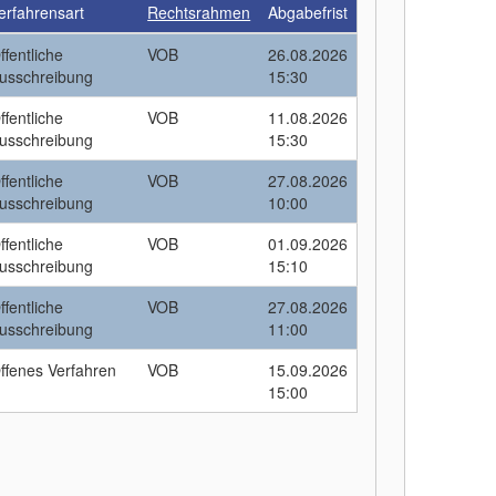
erfahrensart
Rechtsrahmen
Abgabefrist
ffentliche
VOB
26.08.2026
usschreibung
15:30
ffentliche
VOB
11.08.2026
usschreibung
15:30
ffentliche
VOB
27.08.2026
usschreibung
10:00
ffentliche
VOB
01.09.2026
usschreibung
15:10
ffentliche
VOB
27.08.2026
usschreibung
11:00
ffenes Verfahren
VOB
15.09.2026
15:00