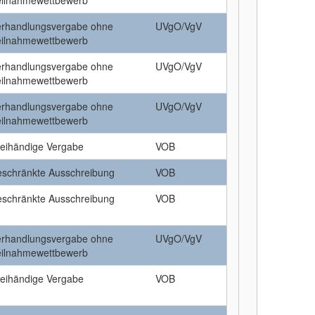
eilnahmewettbewerb
erhandlungsvergabe ohne
UVgO/VgV
eilnahmewettbewerb
erhandlungsvergabe ohne
UVgO/VgV
eilnahmewettbewerb
erhandlungsvergabe ohne
UVgO/VgV
eilnahmewettbewerb
reihändige Vergabe
VOB
eschränkte Ausschreibung
VOB
eschränkte Ausschreibung
VOB
erhandlungsvergabe ohne
UVgO/VgV
eilnahmewettbewerb
reihändige Vergabe
VOB