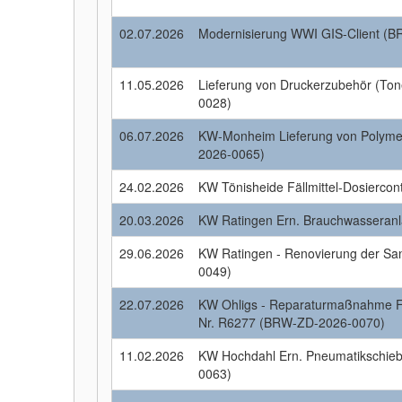
02.07.2026
Modernisierung WWI GIS-Client 
11.05.2026
Lieferung von Druckerzubehör (To
0028)
06.07.2026
KW-Monheim Lieferung von Polyme
2026-0065)
24.02.2026
KW Tönisheide Fällmittel-Dosierco
20.03.2026
KW Ratingen Ern. Brauchwassera
29.06.2026
KW Ratingen - Renovierung der Sa
0049)
22.07.2026
KW Ohligs - Reparaturmaßnahme F
Nr. R6277 (BRW-ZD-2026-0070)
11.02.2026
KW Hochdahl Ern. Pneumatikschi
0063)