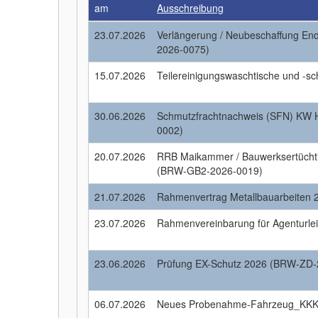
am
Ausschreibung
23.07.2026
Verlängerung / Neubeschaffung En
2026-0075)
15.07.2026
Teilereinigungswaschtische und -
30.06.2026
Schmutzfrachtnachweis (SFN) KW
0002)
20.07.2026
RRB Maikammer / Bauwerksertüchti
(BRW-GB2-2026-0019)
21.07.2026
Rahmenvertrag Metallbauarbeiten
23.07.2026
Rahmenvereinbarung für Agenturl
23.06.2026
Prüfung EX-Schutz 2026 (BRW-ZD-
06.07.2026
Neues Probenahme-Fahrzeug_KKK