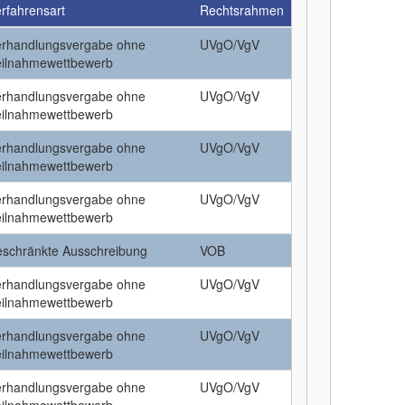
rfahrensart
Rechtsrahmen
erhandlungsvergabe ohne
UVgO/VgV
eilnahmewettbewerb
erhandlungsvergabe ohne
UVgO/VgV
eilnahmewettbewerb
erhandlungsvergabe ohne
UVgO/VgV
eilnahmewettbewerb
erhandlungsvergabe ohne
UVgO/VgV
eilnahmewettbewerb
eschränkte Ausschreibung
VOB
erhandlungsvergabe ohne
UVgO/VgV
eilnahmewettbewerb
erhandlungsvergabe ohne
UVgO/VgV
eilnahmewettbewerb
erhandlungsvergabe ohne
UVgO/VgV