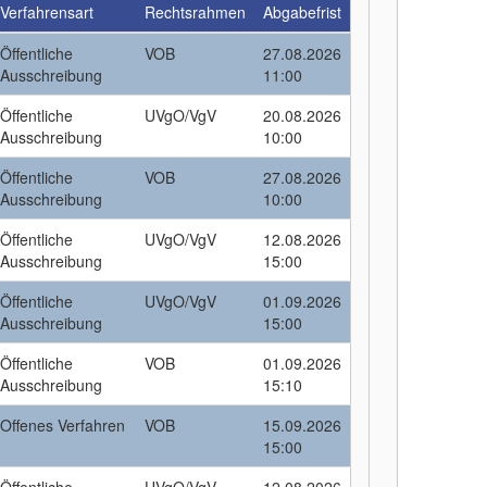
Verfahrensart
Rechtsrahmen
Abgabefrist
Öffentliche
VOB
27.08.2026
Ausschreibung
11:00
Öffentliche
UVgO/VgV
20.08.2026
Ausschreibung
10:00
Öffentliche
VOB
27.08.2026
Ausschreibung
10:00
Öffentliche
UVgO/VgV
12.08.2026
Ausschreibung
15:00
Öffentliche
UVgO/VgV
01.09.2026
Ausschreibung
15:00
Öffentliche
VOB
01.09.2026
Ausschreibung
15:10
Offenes Verfahren
VOB
15.09.2026
15:00