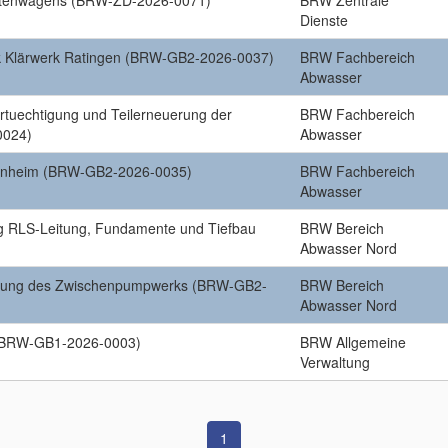
astenwagens (BRW-ZD-2026-0071)
BRW Zentrale
Dienste
 Klärwerk Ratingen (BRW-GB2-2026-0037)
BRW Fachbereich
Abwasser
tuechtigung und Teilerneuerung der
BRW Fachbereich
0024)
Abwasser
onheim (BRW-GB2-2026-0035)
BRW Fachbereich
Abwasser
g RLS-Leitung, Fundamente und Tiefbau
BRW Bereich
Abwasser Nord
tigung des Zwischenpumpwerks (BRW-GB2-
BRW Bereich
Abwasser Nord
 (BRW-GB1-2026-0003)
BRW Allgemeine
Verwaltung
1