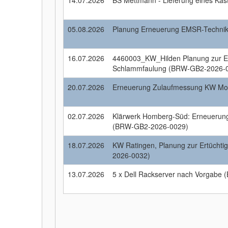
14.07.2026
BS Mettmann - Lieferung eines K
05.08.2026
Planung Erneuerung EMSR-Technik
16.07.2026
4460003_KW_Hilden Planung zur Er
Schlammfaulung (BRW-GB2-2026-
20.07.2026
Erneuerung Zulaufmessung KW M
02.07.2026
Klärwerk Homberg-Süd: Erneuerun
(BRW-GB2-2026-0029)
18.07.2026
KW Ratingen, Planung zur Ertüch
2026-0032)
13.07.2026
5 x Dell Rackserver nach Vorgabe