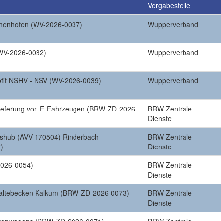
Vergabestelle
chenhofen (WV-2026-0037)
Wupperverband
(WV-2026-0032)
Wupperverband
ofit NSHV - NSV (WV-2026-0039)
Wupperverband
 Lieferung von E-Fahrzeugen (BRW-ZD-2026-
BRW Zentrale
Dienste
ushub (AVV 170504) Rinderbach
BRW Zentrale
)
Dienste
026-0054)
BRW Zentrale
Dienste
altebecken Kalkum (BRW-ZD-2026-0073)
BRW Zentrale
Dienste