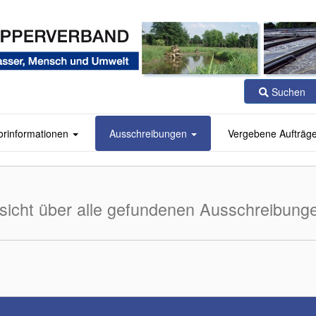
Suchen
orinformationen
Ausschreibungen
Vergebene Aufträg
sicht über alle gefundenen Ausschreibung