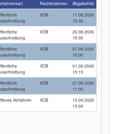
erfahrensart
Rechtsrahmen
Abgabefrist
ffentliche
VOB
11.08.2026
usschreibung
15:30
ffentliche
VOB
26.08.2026
usschreibung
15:30
ffentliche
VOB
27.08.2026
usschreibung
10:00
ffentliche
VOB
01.09.2026
usschreibung
15:10
ffentliche
VOB
27.08.2026
usschreibung
11:00
ffenes Verfahren
VOB
15.09.2026
15:00