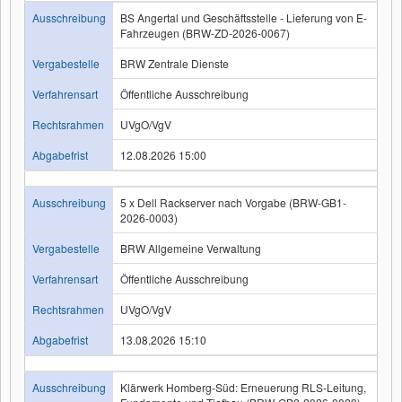
Ausschreibung
BS Angertal und Geschäftsstelle - Lieferung von E-
Fahrzeugen (BRW-ZD-2026-0067)
Vergabestelle
BRW Zentrale Dienste
Verfahrensart
Öffentliche Ausschreibung
Rechtsrahmen
UVgO/VgV
Abgabefrist
12.08.2026 15:00
Ausschreibung
5 x Dell Rackserver nach Vorgabe (BRW-GB1-
2026-0003)
Vergabestelle
BRW Allgemeine Verwaltung
Verfahrensart
Öffentliche Ausschreibung
Rechtsrahmen
UVgO/VgV
Abgabefrist
13.08.2026 15:10
Ausschreibung
Klärwerk Homberg-Süd: Erneuerung RLS-Leitung,