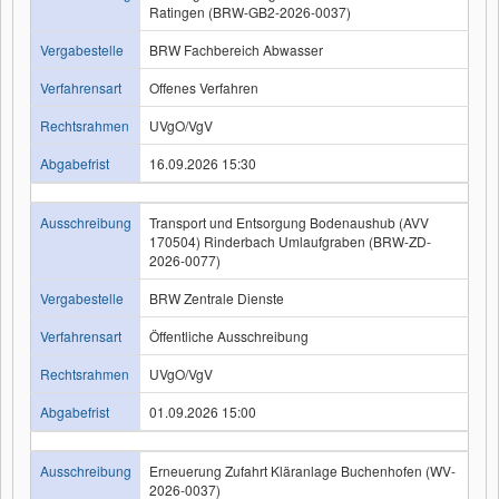
Ratingen (BRW-GB2-2026-0037)
Vergabestelle
BRW Fachbereich Abwasser
Verfahrensart
Offenes Verfahren
Rechtsrahmen
UVgO/VgV
Abgabefrist
16.09.2026 15:30
Ausschreibung
Transport und Entsorgung Bodenaushub (AVV
170504) Rinderbach Umlaufgraben (BRW-ZD-
2026-0077)
Vergabestelle
BRW Zentrale Dienste
Verfahrensart
Öffentliche Ausschreibung
Rechtsrahmen
UVgO/VgV
Abgabefrist
01.09.2026 15:00
Ausschreibung
Erneuerung Zufahrt Kläranlage Buchenhofen (WV-
2026-0037)