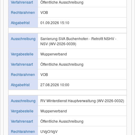
Verfahrensart
Öffentliche Ausschreibung
Rechtsrahmen
VOB
Abgabefrist
01.09.2026 15:10
Ausschreibung
Sanierung SVA Buchenhofen - Retrofit NSHV -
NSV (WV-2026-0039)
Vergabestelle
Wupperverband
Verfahrensart
Öffentliche Ausschreibung
Rechtsrahmen
VOB
Abgabefrist
27.08.2026 10:00
Ausschreibung
RV Winterdienst Hauptverwaltung (WV-2026-0032)
Vergabestelle
Wupperverband
Verfahrensart
Öffentliche Ausschreibung
Rechtsrahmen
UVgO/VgV