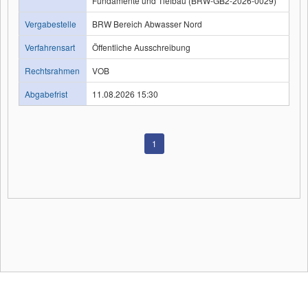
Fundamente und Tiefbau (BRW-GB2-2026-0029)
Vergabestelle
BRW Bereich Abwasser Nord
Verfahrensart
Öffentliche Ausschreibung
Rechtsrahmen
VOB
Abgabefrist
11.08.2026 15:30
1