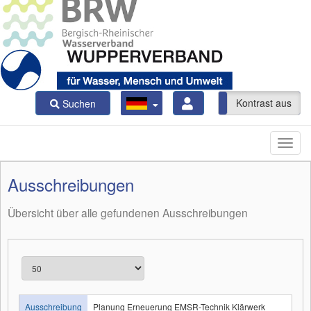
Kontrast ein
Kontrast aus
Suchen
Ausschreibungen
Übersicht über alle gefundenen Ausschreibungen
Ausschreibung
Planung Erneuerung EMSR-Technik Klärwerk