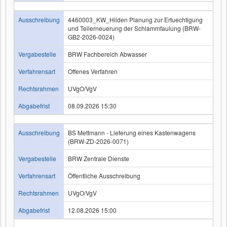
Ausschreibung
4460003_KW_Hilden Planung zur Ertuechtigung
und Teilerneuerung der Schlammfaulung (BRW-
GB2-2026-0024)
Vergabestelle
BRW Fachbereich Abwasser
Verfahrensart
Offenes Verfahren
Rechtsrahmen
UVgO/VgV
Abgabefrist
08.09.2026 15:30
Ausschreibung
BS Mettmann - Lieferung eines Kastenwagens
(BRW-ZD-2026-0071)
Vergabestelle
BRW Zentrale Dienste
Verfahrensart
Öffentliche Ausschreibung
Rechtsrahmen
UVgO/VgV
Abgabefrist
12.08.2026 15:00