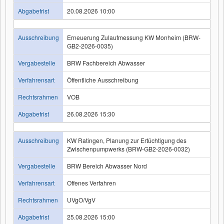
Abgabefrist
20.08.2026 10:00
Ausschreibung
Erneuerung Zulaufmessung KW Monheim (BRW-
GB2-2026-0035)
Vergabestelle
BRW Fachbereich Abwasser
Verfahrensart
Öffentliche Ausschreibung
Rechtsrahmen
VOB
Abgabefrist
26.08.2026 15:30
Ausschreibung
KW Ratingen, Planung zur Ertüchtigung des
Zwischenpumpwerks (BRW-GB2-2026-0032)
Vergabestelle
BRW Bereich Abwasser Nord
Verfahrensart
Offenes Verfahren
Rechtsrahmen
UVgO/VgV
Abgabefrist
25.08.2026 15:00