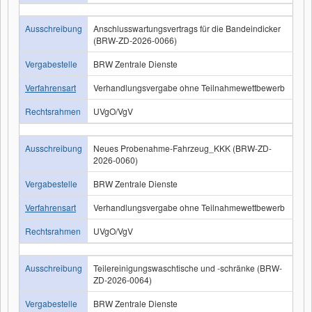
Ausschreibung
Anschlusswartungsvertrags für die Bandeindicker
(BRW-ZD-2026-0066)
Vergabestelle
BRW Zentrale Dienste
Verfahrensart
Verhandlungsvergabe ohne Teilnahmewettbewerb
Rechtsrahmen
UVgO/VgV
Ausschreibung
Neues Probenahme-Fahrzeug_KKK (BRW-ZD-
2026-0060)
Vergabestelle
BRW Zentrale Dienste
Verfahrensart
Verhandlungsvergabe ohne Teilnahmewettbewerb
Rechtsrahmen
UVgO/VgV
Ausschreibung
Teilereinigungswaschtische und -schränke (BRW-
ZD-2026-0064)
Vergabestelle
BRW Zentrale Dienste