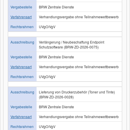
Vergabestelle
BRW Zentrale Dienste
Verfahrensart
Verhandlungsvergabe ohne Teilnahmewettbewerb
Rechtsrahmen
UVgO/VgV
Ausschreibung
Verlängerung / Neubeschaffung Endpoint
Schutzsoftware (BRW-ZD-2026-0075)
Vergabestelle
BRW Zentrale Dienste
Verfahrensart
Verhandlungsvergabe ohne Teilnahmewettbewerb
Rechtsrahmen
UVgO/VgV
Ausschreibung
Lieferung von Druckerzubehör (Toner und Tinte)
(BRW-ZD-2026-0028)
Vergabestelle
BRW Zentrale Dienste
Verfahrensart
Verhandlungsvergabe ohne Teilnahmewettbewerb
Rechtsrahmen
UVgO/VgV