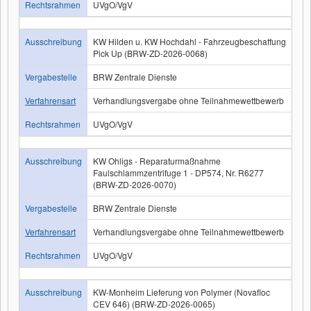
Rechtsrahmen
UVgO/VgV
Ausschreibung
KW Hilden u. KW Hochdahl - Fahrzeugbeschaffung
Pick Up (BRW-ZD-2026-0068)
Vergabestelle
BRW Zentrale Dienste
Verfahrensart
Verhandlungsvergabe ohne Teilnahmewettbewerb
Rechtsrahmen
UVgO/VgV
Ausschreibung
KW Ohligs - Reparaturmaßnahme
Faulschlammzentrifuge 1 - DP574, Nr. R6277
(BRW-ZD-2026-0070)
Vergabestelle
BRW Zentrale Dienste
Verfahrensart
Verhandlungsvergabe ohne Teilnahmewettbewerb
Rechtsrahmen
UVgO/VgV
Ausschreibung
KW-Monheim Lieferung von Polymer (Novafloc
CEV 646) (BRW-ZD-2026-0065)