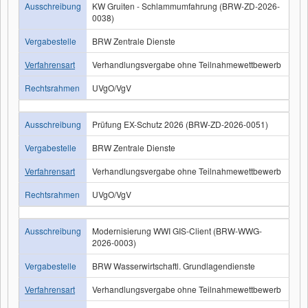
Ausschreibung
KW Gruiten - Schlammumfahrung (BRW-ZD-2026-
0038)
Vergabestelle
BRW Zentrale Dienste
Verfahrensart
Verhandlungsvergabe ohne Teilnahmewettbewerb
Rechtsrahmen
UVgO/VgV
Ausschreibung
Prüfung EX-Schutz 2026 (BRW-ZD-2026-0051)
Vergabestelle
BRW Zentrale Dienste
Verfahrensart
Verhandlungsvergabe ohne Teilnahmewettbewerb
Rechtsrahmen
UVgO/VgV
Ausschreibung
Modernisierung WWI GIS-Client (BRW-WWG-
2026-0003)
Vergabestelle
BRW Wasserwirtschaftl. Grundlagendienste
Verfahrensart
Verhandlungsvergabe ohne Teilnahmewettbewerb