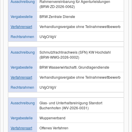
Ausschreibung
Rahmenvereinbarung für Agenturleistungen
(BRW-ZD-2026-0062)
Vergabestelle
BRW Zentrale Dienste
Verfahrensart
Verhandlungsvergabe ohne Teilnahmewettbewerb
Rechtsrahmen
UVgO/VgV
Ausschreibung
Schmutzfrachtnachweis (SFN) KW Hochdahl
(BRW-WWG-2026-0002)
Vergabestelle
BRW Wasserwirtschaftl. Grundlagendienste
Verfahrensart
Verhandlungsvergabe ohne Teilnahmewettbewerb
Rechtsrahmen
UVgO/VgV
Ausschreibung
Glas- und Unterhaltsreinigung Standort
Buchenhofen (WV-2026-0031)
Vergabestelle
Wupperverband
Verfahrensart
Offenes Verfahren