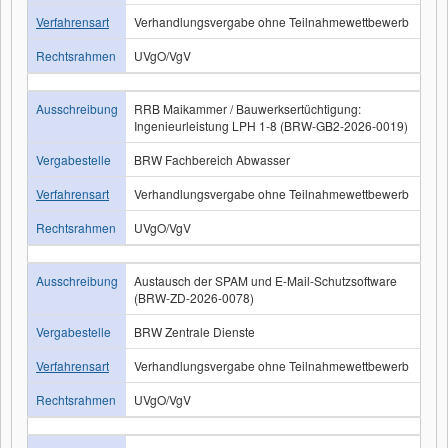
Verfahrensart
Verhandlungsvergabe ohne Teilnahmewettbewerb
Rechtsrahmen
UVgO/VgV
Ausschreibung
RRB Maikammer / Bauwerksertüchtigung:
Ingenieurleistung LPH 1-8 (BRW-GB2-2026-0019)
Vergabestelle
BRW Fachbereich Abwasser
Verfahrensart
Verhandlungsvergabe ohne Teilnahmewettbewerb
Rechtsrahmen
UVgO/VgV
Ausschreibung
Austausch der SPAM und E-Mail-Schutzsoftware
(BRW-ZD-2026-0078)
Vergabestelle
BRW Zentrale Dienste
Verfahrensart
Verhandlungsvergabe ohne Teilnahmewettbewerb
Rechtsrahmen
UVgO/VgV