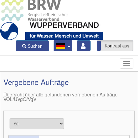
Kontrast ein
Kontrast aus
Suchen
Vergebene Aufträge
Übersicht über alle gefundenen vergebenen Aufträge
VOL/UVgO/VgV