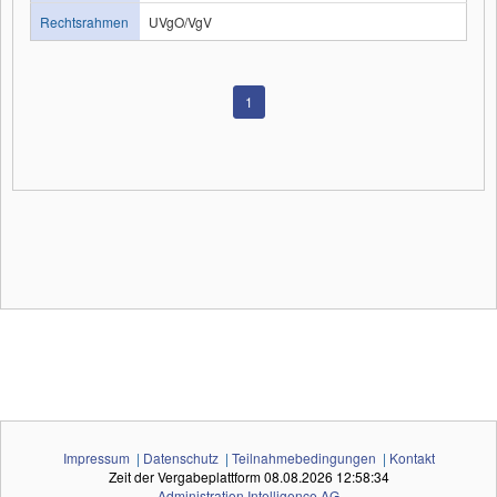
Rechtsrahmen
UVgO/VgV
1
Impressum
|
Datenschutz
|
Teilnahmebedingungen
|
Kontakt
Zeit der Vergabeplattform
08.08.2026 12:58:34
Administration Intelligence
AG