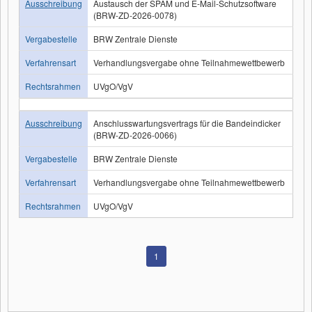
Ausschreibung
Austausch der SPAM und E-Mail-Schutzsoftware
(BRW-ZD-2026-0078)
Vergabestelle
BRW Zentrale Dienste
Verfahrensart
Verhandlungsvergabe ohne Teilnahmewettbewerb
Rechtsrahmen
UVgO/VgV
Ausschreibung
Anschlusswartungsvertrags für die Bandeindicker
(BRW-ZD-2026-0066)
Vergabestelle
BRW Zentrale Dienste
Verfahrensart
Verhandlungsvergabe ohne Teilnahmewettbewerb
Rechtsrahmen
UVgO/VgV
1