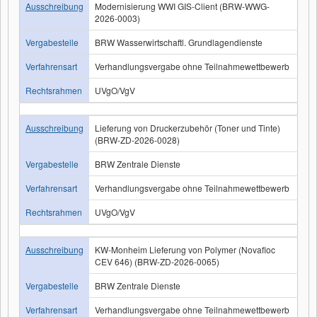
Ausschreibung
Modernisierung WWI GIS-Client (BRW-WWG-
2026-0003)
Vergabestelle
BRW Wasserwirtschaftl. Grundlagendienste
Verfahrensart
Verhandlungsvergabe ohne Teilnahmewettbewerb
Rechtsrahmen
UVgO/VgV
Ausschreibung
Lieferung von Druckerzubehör (Toner und Tinte)
(BRW-ZD-2026-0028)
Vergabestelle
BRW Zentrale Dienste
Verfahrensart
Verhandlungsvergabe ohne Teilnahmewettbewerb
Rechtsrahmen
UVgO/VgV
Ausschreibung
KW-Monheim Lieferung von Polymer (Novafloc
CEV 646) (BRW-ZD-2026-0065)
Vergabestelle
BRW Zentrale Dienste
Verfahrensart
Verhandlungsvergabe ohne Teilnahmewettbewerb