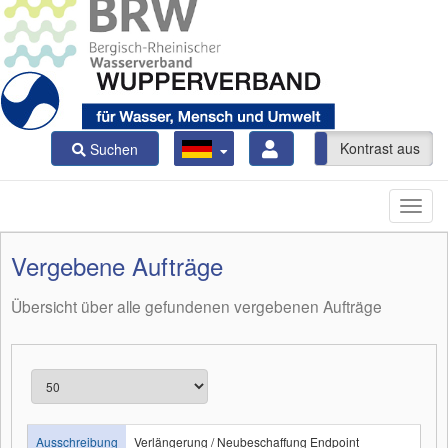
Kontrast ein
Kontrast aus
Suchen
Vergebene Aufträge
Übersicht über alle gefundenen vergebenen Aufträge
Ausschreibung
Verlängerung / Neubeschaffung Endpoint