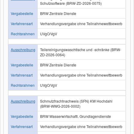
Schutzsoftware (BRW-ZD-2026-0075)
Vergabestelle
BRW Zentrale Dienste
Verfahrensart
Verhandlungsvergabe ohne Teilnahmewettbewerb
Rechtsrahmen
UVgO/VgV
Ausschreibung
Teilereinigungswaschtische und -schränke (BRW-
ZD-2026-0064)
Vergabestelle
BRW Zentrale Dienste
Verfahrensart
Verhandlungsvergabe ohne Teilnahmewettbewerb
Rechtsrahmen
UVgO/VgV
Ausschreibung
Schmutzfrachtnachweis (SFN) KW Hochdahl
(BRW-WWG-2026-0002)
Vergabestelle
BRW Wasserwirtschaftl. Grundlagendienste
Verfahrensart
Verhandlungsvergabe ohne Teilnahmewettbewerb