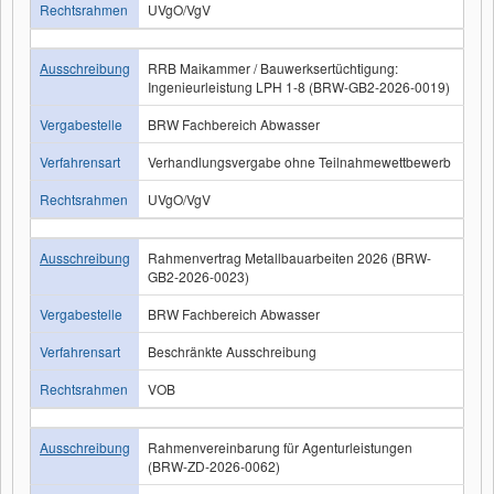
Rechtsrahmen
UVgO/VgV
Ausschreibung
RRB Maikammer / Bauwerksertüchtigung:
Ingenieurleistung LPH 1-8 (BRW-GB2-2026-0019)
Vergabestelle
BRW Fachbereich Abwasser
Verfahrensart
Verhandlungsvergabe ohne Teilnahmewettbewerb
Rechtsrahmen
UVgO/VgV
Ausschreibung
Rahmenvertrag Metallbauarbeiten 2026 (BRW-
GB2-2026-0023)
Vergabestelle
BRW Fachbereich Abwasser
Verfahrensart
Beschränkte Ausschreibung
Rechtsrahmen
VOB
Ausschreibung
Rahmenvereinbarung für Agenturleistungen
(BRW-ZD-2026-0062)