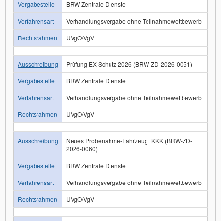
Vergabestelle
BRW Zentrale Dienste
Verfahrensart
Verhandlungsvergabe ohne Teilnahmewettbewerb
Rechtsrahmen
UVgO/VgV
Ausschreibung
Prüfung EX-Schutz 2026 (BRW-ZD-2026-0051)
Vergabestelle
BRW Zentrale Dienste
Verfahrensart
Verhandlungsvergabe ohne Teilnahmewettbewerb
Rechtsrahmen
UVgO/VgV
Ausschreibung
Neues Probenahme-Fahrzeug_KKK (BRW-ZD-
2026-0060)
Vergabestelle
BRW Zentrale Dienste
Verfahrensart
Verhandlungsvergabe ohne Teilnahmewettbewerb
Rechtsrahmen
UVgO/VgV