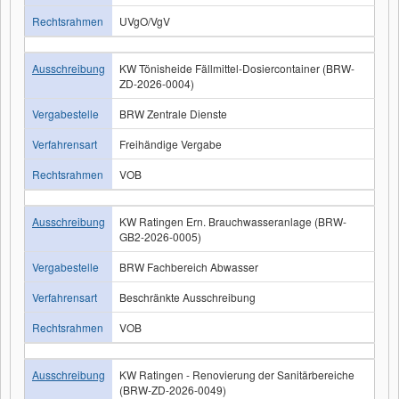
Rechtsrahmen
UVgO/VgV
Ausschreibung
KW Tönisheide Fällmittel-Dosiercontainer (BRW-
ZD-2026-0004)
Vergabestelle
BRW Zentrale Dienste
Verfahrensart
Freihändige Vergabe
Rechtsrahmen
VOB
Ausschreibung
KW Ratingen Ern. Brauchwasseranlage (BRW-
GB2-2026-0005)
Vergabestelle
BRW Fachbereich Abwasser
Verfahrensart
Beschränkte Ausschreibung
Rechtsrahmen
VOB
Ausschreibung
KW Ratingen - Renovierung der Sanitärbereiche
(BRW-ZD-2026-0049)