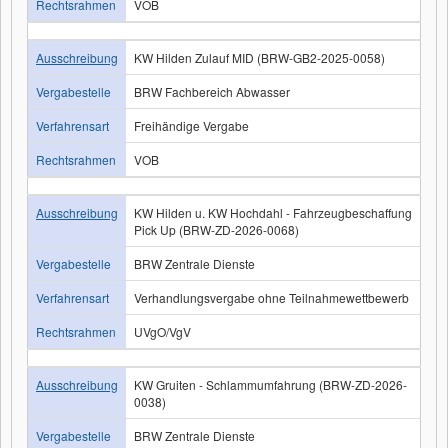
Rechtsrahmen
VOB
Ausschreibung
KW Hilden Zulauf MID (BRW-GB2-2025-0058)
Vergabestelle
BRW Fachbereich Abwasser
Verfahrensart
Freihändige Vergabe
Rechtsrahmen
VOB
Ausschreibung
KW Hilden u. KW Hochdahl - Fahrzeugbeschaffung
Pick Up (BRW-ZD-2026-0068)
Vergabestelle
BRW Zentrale Dienste
Verfahrensart
Verhandlungsvergabe ohne Teilnahmewettbewerb
Rechtsrahmen
UVgO/VgV
Ausschreibung
KW Gruiten - Schlammumfahrung (BRW-ZD-2026-
0038)
Vergabestelle
BRW Zentrale Dienste