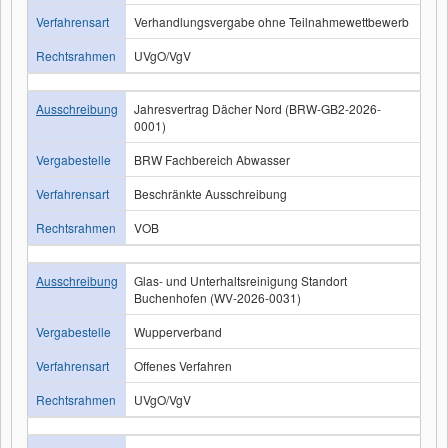
Verfahrensart
Verhandlungsvergabe ohne Teilnahmewettbewerb
Rechtsrahmen
UVgO/VgV
Ausschreibung
Jahresvertrag Dächer Nord (BRW-GB2-2026-
0001)
Vergabestelle
BRW Fachbereich Abwasser
Verfahrensart
Beschränkte Ausschreibung
Rechtsrahmen
VOB
Ausschreibung
Glas- und Unterhaltsreinigung Standort
Buchenhofen (WV-2026-0031)
Vergabestelle
Wupperverband
Verfahrensart
Offenes Verfahren
Rechtsrahmen
UVgO/VgV