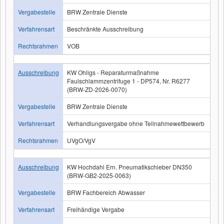
Vergabestelle
BRW Zentrale Dienste
Verfahrensart
Beschränkte Ausschreibung
Rechtsrahmen
VOB
Ausschreibung
KW Ohligs - Reparaturmaßnahme
Faulschlammzentrifuge 1 - DP574, Nr. R6277
(BRW-ZD-2026-0070)
Vergabestelle
BRW Zentrale Dienste
Verfahrensart
Verhandlungsvergabe ohne Teilnahmewettbewerb
Rechtsrahmen
UVgO/VgV
Ausschreibung
KW Hochdahl Ern. Pneumatikschieber DN350
(BRW-GB2-2025-0063)
Vergabestelle
BRW Fachbereich Abwasser
Verfahrensart
Freihändige Vergabe