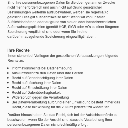
Sind Ihre personenbezogenen Daten für die oben genannten Zwecke
nicht mehr erforderlich und auch nicht auf Grund gesetzlicher
Bestimmungen weiterhin aufzubewahren, werden sie regelmäßig
gelöscht. Dies gilt ausnahmsweise nicht, wenn wir von unseren
Aufsichtsbehörden oder aufgrund von steuer- oder handelsrechtlichen
Aufbewahrungspflichten (gemäß HGB, StGB oder AO) zu einer längeren
Speicherung verpflichtet sind oder wenn Sie in eine
darüberhinausgehende Speicherung eingewilligt haben.
Ihre Rechte
Ihnen stehen bei Vorliegen der gesetzlichen Voraussetzungen folgende
Rechte zu:
Informationsrechte bei Datenerhebung
Auskunftsrecht zu den Daten über Ihre Person
Recht auf Benachrichtigung Ihrer Daten
Recht auf Löschung Ihrer Daten
Recht auf Einschräkung Ihrer Daten
Recht auf Datenübertragbarkeit
Widerspruch gegen die Verarbeitung
Bei Datenverarbeitung aufgrund einer Einwilligung besteht immer das
Recht, diese mit Wirkung für die Zukunft jederzeit zu widerrufen.
Darüber hinaus haben Sie das Recht, sich bei der Aufsichtsbehörde zu
beschweren, wenn Sie der Ansicht sind, dass die Verarbeitung Ihrer
personenbezogenen Daten nicht rechtmäßig erfolgt.