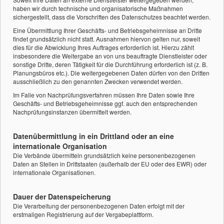
haben wir durch technische und organisatorische Maßnahmen
sichergestellt, dass die Vorschriften des Datenschutzes beachtet werden.
Eine Übermittlung Ihrer Geschäfts- und Betriebsgeheimnisse an Dritte
findet grundsätzlich nicht statt. Ausnahmen hiervon gelten nur, soweit
dies für die Abwicklung Ihres Auftrages erforderlich ist. Hierzu zählt
insbesondere die Weitergabe an von uns beauftragte Dienstleister oder
sonstige Dritte, deren Tätigkeit für die Durchführung erforderlich ist (z. B.
Planungsbüros etc.). Die weitergegebenen Daten dürfen von den Dritten
ausschließlich zu den genannten Zwecken verwendet werden.
Im Falle von Nachprüfungsverfahren müssen Ihre Daten sowie Ihre
Geschäfts- und Betriebsgeheimnisse ggf. auch den entsprechenden
Nachprüfungsinstanzen übermittelt werden.
Datenübermittlung in ein Drittland oder an eine
internationale Organisation
Die Verbände übermitteln grundsätzlich keine personenbezogenen
Daten an Stellen in Drittstaaten (außerhalb der EU oder des EWR) oder
internationale Organisationen.
Dauer der Datenspeicherung
Die Verarbeitung der personenbezogenen Daten erfolgt mit der
erstmaligen Registrierung auf der Vergabeplattform.