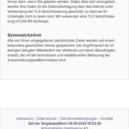
Immer dann, wenn Sie gebeten werden, Daten über sich einzugeben,
werden Ihre Daten für die Datenübertragung über das Internet unter
Verwendung der TLS-Verschlüsselung geschützt, so dass sie für
Unbefugte nicht zu lesen sind. Wir verwenden eine TLS Verschlüsse-
lung mit 256-Bit-Schlüssel.
Systemsicherheit
Alle von Ihnen eingegebenen persönlichen Daten werden auf einem
besonders geschützten Server gespeichert. Der Zugriff darauf ist nur
wenigen befugten Mitarbeitern der Verbände und deren Beauftragten
erlaubt, die mit der technischen und redaktionellen Betreuung der
Ausschreibungsplattform betraut sind.
Impressum
|
Datenschutz
|
Teilnahmebedingungen
|
Kontakt
Zeit der Vergabeplattform
09.08.2026 08:53:39
Administration Intelligence
AG